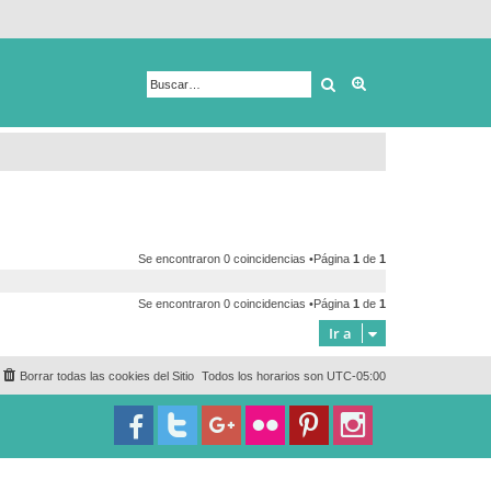
Buscar
Búsqueda avanza
Se encontraron 0 coincidencias •Página
1
de
1
Se encontraron 0 coincidencias •Página
1
de
1
Ir a
Borrar todas las cookies del Sitio
Todos los horarios son
UTC-05:00