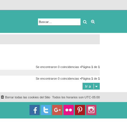
Buscar
Búsqueda avanza
Se encontraron 0 coincidencias •Página
1
de
1
Se encontraron 0 coincidencias •Página
1
de
1
Ir a
Borrar todas las cookies del Sitio
Todos los horarios son
UTC-05:00