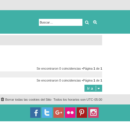
Buscar
Búsqueda avanza
Se encontraron 0 coincidencias •Página
1
de
1
Se encontraron 0 coincidencias •Página
1
de
1
Ir a
Borrar todas las cookies del Sitio
Todos los horarios son
UTC-05:00