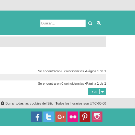
Buscar
Búsqueda avanza
Se encontraron 0 coincidencias •Página
1
de
1
Se encontraron 0 coincidencias •Página
1
de
1
Ir a
Borrar todas las cookies del Sitio
Todos los horarios son
UTC-05:00