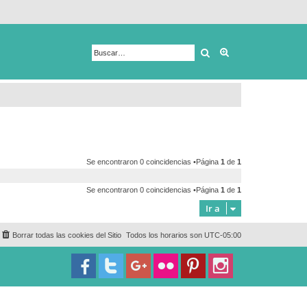
Buscar
Búsqueda avanza
Se encontraron 0 coincidencias •Página
1
de
1
Se encontraron 0 coincidencias •Página
1
de
1
Ir a
Borrar todas las cookies del Sitio
Todos los horarios son
UTC-05:00