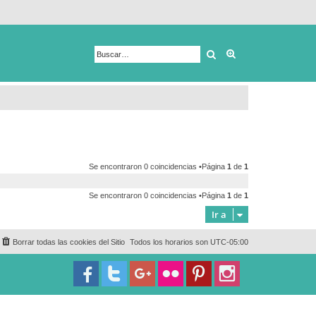
Buscar
Búsqueda avanza
Se encontraron 0 coincidencias •Página
1
de
1
Se encontraron 0 coincidencias •Página
1
de
1
Ir a
Borrar todas las cookies del Sitio
Todos los horarios son
UTC-05:00