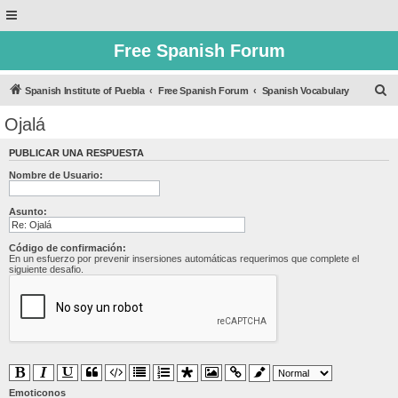
Free Spanish Forum
B
Spanish Institute of Puebla
Free Spanish Forum
Spanish Vocabulary
u
Ojalá
s
PUBLICAR UNA RESPUESTA
c
Nombre de Usuario:
a
r
Asunto:
Código de confirmación:
En un esfuerzo por prevenir insersiones automáticas requerimos que complete el
siguiente desafio.
Emoticonos