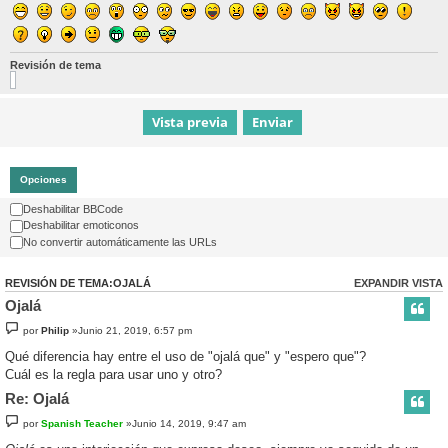
Revisión de tema
Opciones
Deshabilitar BBCode
Deshabilitar emoticonos
No convertir automáticamente las URLs
REVISIÓN DE TEMA:OJALÁ
EXPANDIR VISTA
Ojalá
por
Philip
»Junio 21, 2019, 6:57 pm
Qué diferencia hay entre el uso de "ojalá que" y "espero que"?
Cuál es la regla para usar uno y otro?
Re: Ojalá
por
Spanish Teacher
»Junio 14, 2019, 9:47 am