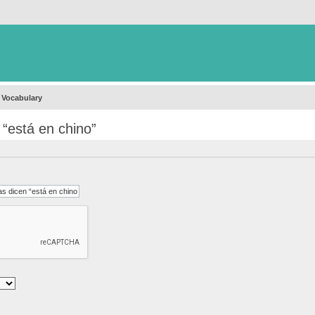
 Vocabulary
“está en chino”