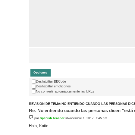
Opciones
Deshabilitar BBCode
Deshabilitar emoticonos
No convertir automáticamente las URLs
REVISIÓN DE TEMA:NO ENTIENDO CUANDO LAS PERSONAS DICE
Re: No entiendo cuando las personas dicen “está 
por
Spanish Teacher
»Noviembre 1, 2017, 7:45 pm
Hola, Katie.