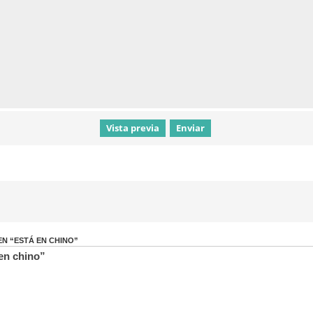
N “ESTÁ EN CHINO”
en chino”