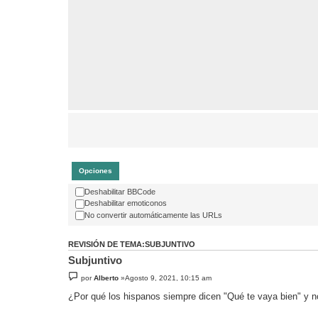
Opciones
Deshabilitar BBCode
Deshabilitar emoticonos
No convertir automáticamente las URLs
REVISIÓN DE TEMA:SUBJUNTIVO
Subjuntivo
por
Alberto
»Agosto 9, 2021, 10:15 am
¿Por qué los hispanos siempre dicen "Qué te vaya bien" y n