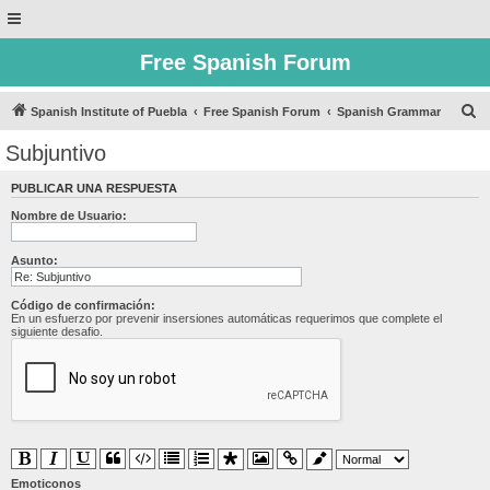
Free Spanish Forum
B
Spanish Institute of Puebla
Free Spanish Forum
Spanish Grammar
u
Subjuntivo
s
PUBLICAR UNA RESPUESTA
c
Nombre de Usuario:
a
r
Asunto:
Código de confirmación:
En un esfuerzo por prevenir insersiones automáticas requerimos que complete el
siguiente desafio.
Emoticonos