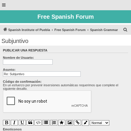
Free Spanish Forum
B
Spanish Institute of Puebla
Free Spanish Forum
Spanish Grammar
u
Subjuntivo
s
PUBLICAR UNA RESPUESTA
c
Nombre de Usuario:
a
r
Asunto:
Código de confirmación:
En un esfuerzo por prevenir insersiones automáticas requerimos que complete el
siguiente desafio.
Emoticonos