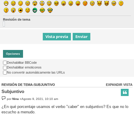
Revisión de tema
Opciones
Deshabilitar BBCode
Deshabilitar emoticonos
No convertir automáticamente las URLs
REVISIÓN DE TEMA:SUBJUNTIVO
EXPANDIR VISTA
Subjuntivo
por
Nina
»Agosto 9, 2021, 10:10 am
¿En qué porcentaje usamos el verbo "caber" en subjuntivo? Es que no lo
escucho a menudo.