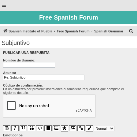
Free Spanish Forum
B
Spanish Institute of Puebla
Free Spanish Forum
Spanish Grammar
u
Subjuntivo
s
PUBLICAR UNA RESPUESTA
c
Nombre de Usuario:
a
r
Asunto:
Código de confirmación:
En un esfuerzo por prevenir insersiones automáticas requerimos que complete el
siguiente desafio.
Emoticonos