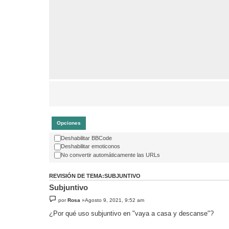
Opciones
Deshabilitar BBCode
Deshabilitar emoticonos
No convertir automáticamente las URLs
REVISIÓN DE TEMA:SUBJUNTIVO
Subjuntivo
por
Rosa
»Agosto 9, 2021, 9:52 am
¿Por qué uso subjuntivo en "vaya a casa y descanse"?