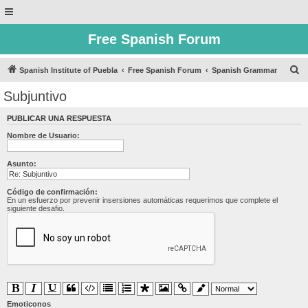
Free Spanish Forum
B
Spanish Institute of Puebla
Free Spanish Forum
Spanish Grammar
u
Subjuntivo
s
PUBLICAR UNA RESPUESTA
c
Nombre de Usuario:
a
r
Asunto:
Código de confirmación:
En un esfuerzo por prevenir insersiones automáticas requerimos que complete el
siguiente desafio.
Emoticonos