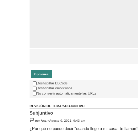
Opciones
Deshabilitar BBCode
Deshabilitar emoticonos
No convertir automáticamente las URLs
REVISIÓN DE TEMA:SUBJUNTIVO
Subjuntivo
por
Ana
»Agosto 9, 2021, 9:43 am
¿Por qué no puedo decir "cuando llego a mi casa, te llamaré