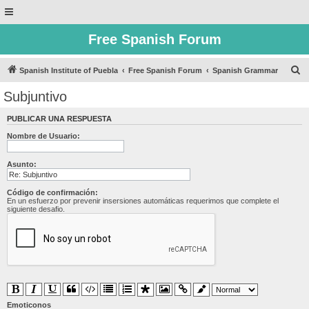
Free Spanish Forum
B
Spanish Institute of Puebla
Free Spanish Forum
Spanish Grammar
u
Subjuntivo
s
PUBLICAR UNA RESPUESTA
c
Nombre de Usuario:
a
r
Asunto:
Código de confirmación:
En un esfuerzo por prevenir insersiones automáticas requerimos que complete el
siguiente desafio.
Emoticonos