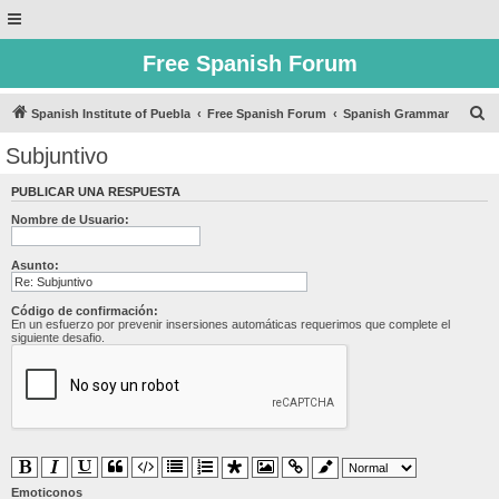
Free Spanish Forum
B
Spanish Institute of Puebla
Free Spanish Forum
Spanish Grammar
u
Subjuntivo
s
PUBLICAR UNA RESPUESTA
c
Nombre de Usuario:
a
r
Asunto:
Código de confirmación:
En un esfuerzo por prevenir insersiones automáticas requerimos que complete el
siguiente desafio.
Emoticonos