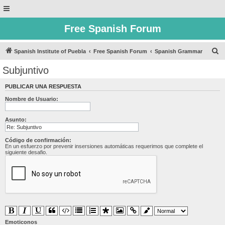
Free Spanish Forum
B
Spanish Institute of Puebla
Free Spanish Forum
Spanish Grammar
u
Subjuntivo
s
PUBLICAR UNA RESPUESTA
c
Nombre de Usuario:
a
r
Asunto:
Código de confirmación:
En un esfuerzo por prevenir insersiones automáticas requerimos que complete el
siguiente desafio.
Emoticonos