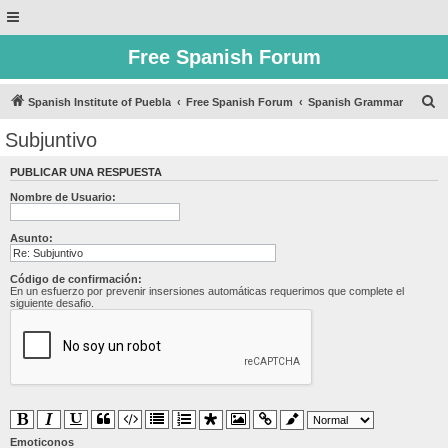
Free Spanish Forum
B
Spanish Institute of Puebla
Free Spanish Forum
Spanish Grammar
u
Subjuntivo
s
PUBLICAR UNA RESPUESTA
c
Nombre de Usuario:
a
r
Asunto:
Código de confirmación:
En un esfuerzo por prevenir insersiones automáticas requerimos que complete el
siguiente desafio.
Emoticonos