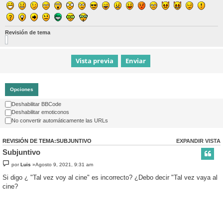
Revisión de tema
Opciones
Deshabilitar BBCode
Deshabilitar emoticonos
No convertir automáticamente las URLs
REVISIÓN DE TEMA:SUBJUNTIVO
EXPANDIR VISTA
Subjuntivo
por
Luis
»Agosto 9, 2021, 9:31 am
Si digo ¿ "Tal vez voy al cine" es incorrecto? ¿Debo decir "Tal vez vaya al
cine?