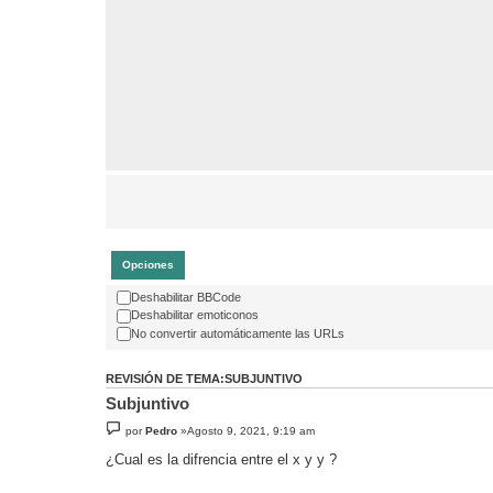
Opciones
Deshabilitar BBCode
Deshabilitar emoticonos
No convertir automáticamente las URLs
REVISIÓN DE TEMA:SUBJUNTIVO
Subjuntivo
por
Pedro
»Agosto 9, 2021, 9:19 am
¿Cual es la difrencia entre el x y y ?