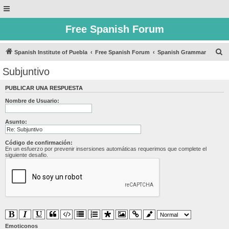
Free Spanish Forum
B
Spanish Institute of Puebla
Free Spanish Forum
Spanish Grammar
u
Subjuntivo
s
PUBLICAR UNA RESPUESTA
c
Nombre de Usuario:
a
r
Asunto:
Código de confirmación:
En un esfuerzo por prevenir insersiones automáticas requerimos que complete el
siguiente desafio.
Emoticonos