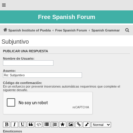
Free Spanish Forum
B
Spanish Institute of Puebla
Free Spanish Forum
Spanish Grammar
u
Subjuntivo
s
PUBLICAR UNA RESPUESTA
c
Nombre de Usuario:
a
r
Asunto:
Código de confirmación:
En un esfuerzo por prevenir insersiones automáticas requerimos que complete el
siguiente desafio.
Emoticonos