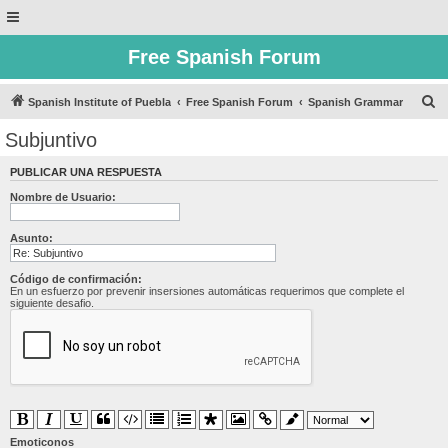
Free Spanish Forum
B
Spanish Institute of Puebla
Free Spanish Forum
Spanish Grammar
u
Subjuntivo
s
PUBLICAR UNA RESPUESTA
c
Nombre de Usuario:
a
r
Asunto:
Código de confirmación:
En un esfuerzo por prevenir insersiones automáticas requerimos que complete el
siguiente desafio.
Emoticonos