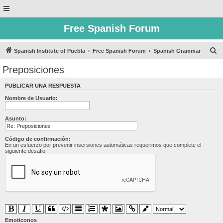
Free Spanish Forum
B
Spanish Institute of Puebla
Free Spanish Forum
Spanish Grammar
u
Preposiciones
s
PUBLICAR UNA RESPUESTA
c
Nombre de Usuario:
a
r
Asunto:
Código de confirmación:
En un esfuerzo por prevenir insersiones automáticas requerimos que complete el
siguiente desafio.
Emoticonos