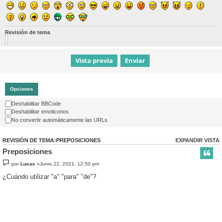
Revisión de tema
Opciones
Deshabilitar BBCode
Deshabilitar emoticonos
No convertir automáticamente las URLs
REVISIÓN DE TEMA:PREPOSICIONES
EXPANDIR VISTA
Preposiciones
por
Lucas
»Junio 22, 2021, 12:50 pm
¿Cuándo utilizar "a" "para" "de"?