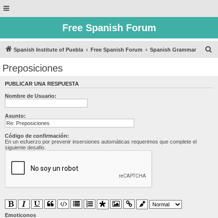
Free Spanish Forum
B
Spanish Institute of Puebla
Free Spanish Forum
Spanish Grammar
u
Preposiciones
s
PUBLICAR UNA RESPUESTA
c
Nombre de Usuario:
a
r
Asunto:
Código de confirmación:
En un esfuerzo por prevenir insersiones automáticas requerimos que complete el
siguiente desafio.
Emoticonos