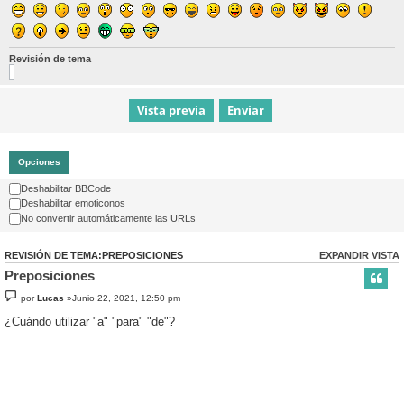
Revisión de tema
Opciones
Deshabilitar BBCode
Deshabilitar emoticonos
No convertir automáticamente las URLs
REVISIÓN DE TEMA:PREPOSICIONES
EXPANDIR VISTA
Preposiciones
por
Lucas
»Junio 22, 2021, 12:50 pm
¿Cuándo utilizar "a" "para" "de"?