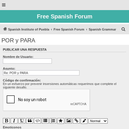
Free Spanish Forum
B
Spanish Institute of Puebla
Free Spanish Forum
Spanish Grammar
u
POR y PARA
s
PUBLICAR UNA RESPUESTA
c
Nombre de Usuario:
a
r
Asunto:
Código de confirmación:
En un esfuerzo por prevenir insersiones automáticas requerimos que complete el
siguiente desafio.
Emoticonos