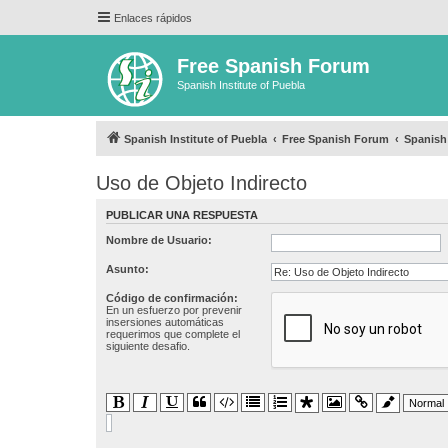
Enlaces rápidos
Free Spanish Forum
Spanish Institute of Puebla
Spanish Institute of Puebla
Free Spanish Forum
Spanis
Uso de Objeto Indirecto
PUBLICAR UNA RESPUESTA
Nombre de Usuario:
Asunto:
Código de confirmación:
En un esfuerzo por prevenir
insersiones automáticas
requerimos que complete el
siguiente desafio.