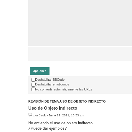
Opciones
Deshabilitar BBCode
Deshabilitar emoticonos
No convertir automáticamente las URLs
REVISIÓN DE TEMA:USO DE OBJETO INDIRECTO
Uso de Objeto Indirecto
por
Jack
»Junio 22, 2021, 10:53 am
No entiendo el uso de objeto indirecto
¿Puede dar ejemplos?