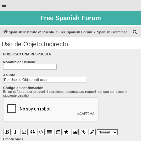
Free Spanish Forum
B
Spanish Institute of Puebla
Free Spanish Forum
Spanish Grammar
u
Uso de Objeto Indirecto
s
PUBLICAR UNA RESPUESTA
c
Nombre de Usuario:
a
r
Asunto:
Código de confirmación:
En un esfuerzo por prevenir insersiones automáticas requerimos que complete el
siguiente desafio.
Emoticonos