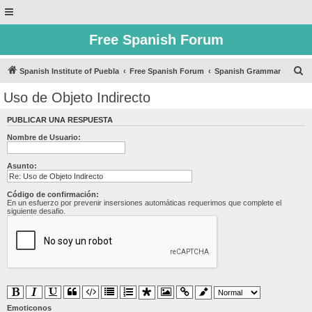
Free Spanish Forum
B
Spanish Institute of Puebla
Free Spanish Forum
Spanish Grammar
u
Uso de Objeto Indirecto
s
PUBLICAR UNA RESPUESTA
c
Nombre de Usuario:
a
r
Asunto:
Código de confirmación:
En un esfuerzo por prevenir insersiones automáticas requerimos que complete el
siguiente desafio.
Emoticonos