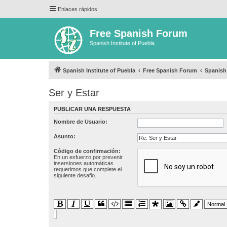
Enlaces rápidos
Free Spanish Forum
Spanish Institute of Puebla
Spanish Institute of Puebla
Free Spanish Forum
Spanis
Ser y Estar
PUBLICAR UNA RESPUESTA
Nombre de Usuario:
Asunto:
Código de confirmación:
En un esfuerzo por prevenir
insersiones automáticas
requerimos que complete el
siguiente desafio.