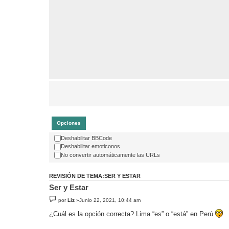
Opciones
Deshabilitar BBCode
Deshabilitar emoticonos
No convertir automáticamente las URLs
REVISIÓN DE TEMA:SER Y ESTAR
Ser y Estar
por
Liz
»Junio 22, 2021, 10:44 am
¿Cuál es la opción correcta? Lima “es” o “está” en Perú