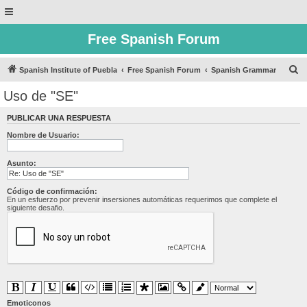
Free Spanish Forum
B
Spanish Institute of Puebla
Free Spanish Forum
Spanish Grammar
u
Uso de "SE"
s
PUBLICAR UNA RESPUESTA
c
Nombre de Usuario:
a
r
Asunto:
Código de confirmación:
En un esfuerzo por prevenir insersiones automáticas requerimos que complete el
siguiente desafio.
Emoticonos