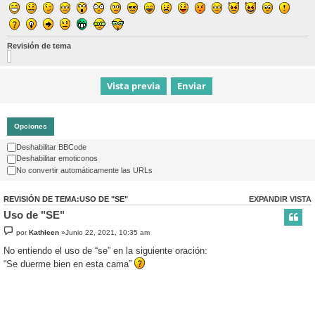
Revisión de tema
Opciones
Deshabilitar BBCode
Deshabilitar emoticonos
No convertir automáticamente las URLs
REVISIÓN DE TEMA:USO DE "SE"
EXPANDIR VISTA
Uso de "SE"
por
Kathleen
»Junio 22, 2021, 10:35 am
No entiendo el uso de “se” en la siguiente oración:
“Se duerme bien en esta cama”