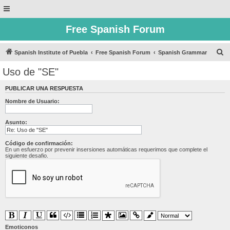
Free Spanish Forum
B
Spanish Institute of Puebla
Free Spanish Forum
Spanish Grammar
u
Uso de "SE"
s
PUBLICAR UNA RESPUESTA
c
Nombre de Usuario:
a
r
Asunto:
Código de confirmación:
En un esfuerzo por prevenir insersiones automáticas requerimos que complete el
siguiente desafio.
Emoticonos