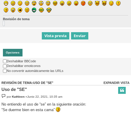
Revisión de tema
Opciones
Deshabilitar BBCode
Deshabilitar emoticonos
No convertir automáticamente las URLs
REVISIÓN DE TEMA:USO DE "SE"
EXPANDIR VISTA
Uso de "SE"
por
Kathleen
»Junio 22, 2021, 10:35 am
No entiendo el uso de “se” en la siguiente oración:
“Se duerme bien en esta cama”