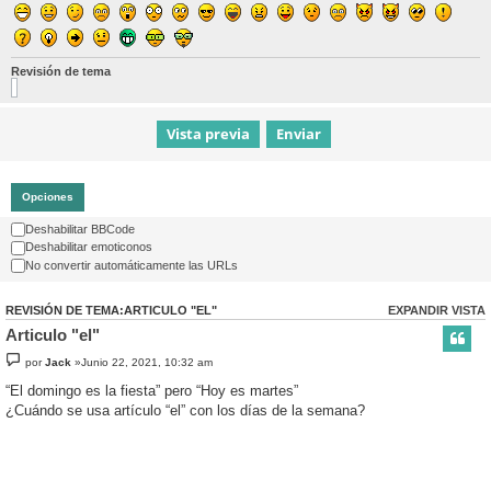
Revisión de tema
Opciones
Deshabilitar BBCode
Deshabilitar emoticonos
No convertir automáticamente las URLs
REVISIÓN DE TEMA:ARTICULO "EL"
EXPANDIR VISTA
Articulo "el"
por
Jack
»Junio 22, 2021, 10:32 am
“El domingo es la fiesta” pero “Hoy es martes”
¿Cuándo se usa artículo “el” con los días de la semana?