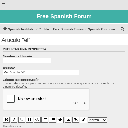
Free Spanish Forum
B
Spanish Institute of Puebla
Free Spanish Forum
Spanish Grammar
u
Articulo "el"
s
PUBLICAR UNA RESPUESTA
c
Nombre de Usuario:
a
r
Asunto:
Código de confirmación:
En un esfuerzo por prevenir insersiones automáticas requerimos que complete el
siguiente desafio.
Emoticonos