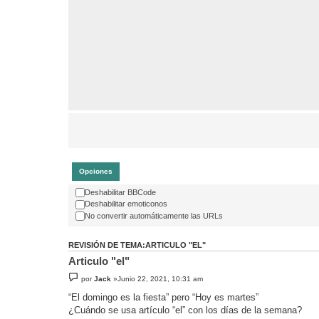
Opciones
Deshabilitar BBCode
Deshabilitar emoticonos
No convertir automáticamente las URLs
REVISIÓN DE TEMA:ARTICULO "EL"
Articulo "el"
por
Jack
»Junio 22, 2021, 10:31 am
“El domingo es la fiesta” pero “Hoy es martes”
¿Cuándo se usa artículo “el” con los días de la semana?