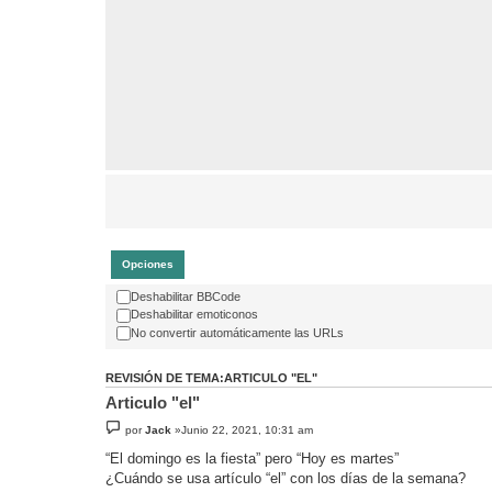
Opciones
Deshabilitar BBCode
Deshabilitar emoticonos
No convertir automáticamente las URLs
REVISIÓN DE TEMA:ARTICULO "EL"
Articulo "el"
por
Jack
»Junio 22, 2021, 10:31 am
“El domingo es la fiesta” pero “Hoy es martes”
¿Cuándo se usa artículo “el” con los días de la semana?