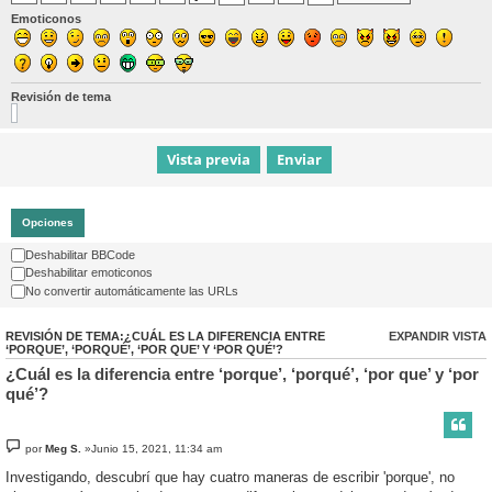
Emoticonos
Revisión de tema
Opciones
Deshabilitar BBCode
Deshabilitar emoticonos
No convertir automáticamente las URLs
REVISIÓN DE TEMA:¿CUÁL ES LA DIFERENCIA ENTRE
EXPANDIR VISTA
‘PORQUE’, ‘PORQUÉ’, ‘POR QUE’ Y ‘POR QUÉ’?
¿Cuál es la diferencia entre ‘porque’, ‘porqué’, ‘por que’ y ‘por
qué’?
por
Meg S.
»Junio 15, 2021, 11:34 am
Investigando, descubrí que hay cuatro maneras de escribir 'porque', no