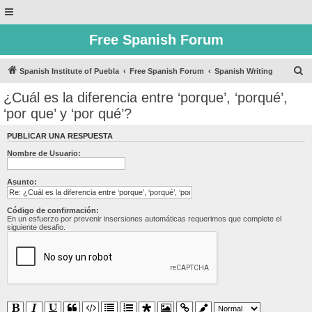
Free Spanish Forum
B
Spanish Institute of Puebla
Free Spanish Forum
Spanish Writing
u
¿Cuál es la diferencia entre ‘porque’, ‘porqué’,
s
‘por que’ y ‘por qué’?
c
PUBLICAR UNA RESPUESTA
a
Nombre de Usuario:
r
Asunto:
Código de confirmación:
En un esfuerzo por prevenir insersiones automáticas requerimos que complete el
siguiente desafio.