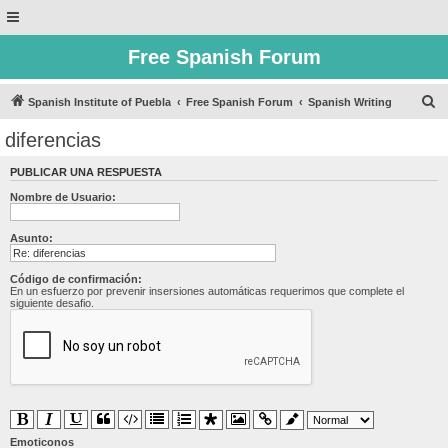
Free Spanish Forum
B
Spanish Institute of Puebla
Free Spanish Forum
Spanish Writing
u
diferencias
s
PUBLICAR UNA RESPUESTA
c
Nombre de Usuario:
a
r
Asunto:
Código de confirmación:
En un esfuerzo por prevenir insersiones automáticas requerimos que complete el
siguiente desafio.
Emoticonos