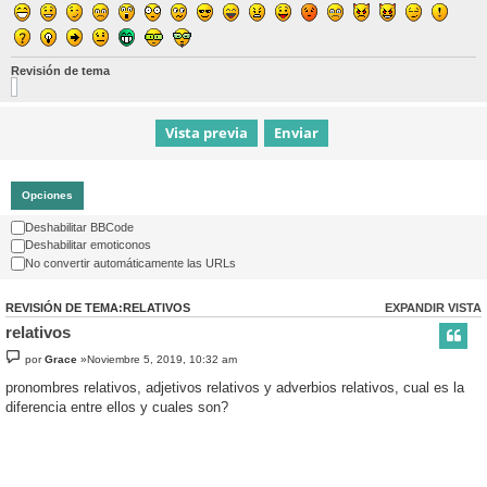
Revisión de tema
Opciones
Deshabilitar BBCode
Deshabilitar emoticonos
No convertir automáticamente las URLs
REVISIÓN DE TEMA:RELATIVOS
EXPANDIR VISTA
relativos
por
Grace
»Noviembre 5, 2019, 10:32 am
pronombres relativos, adjetivos relativos y adverbios relativos, cual es la
diferencia entre ellos y cuales son?