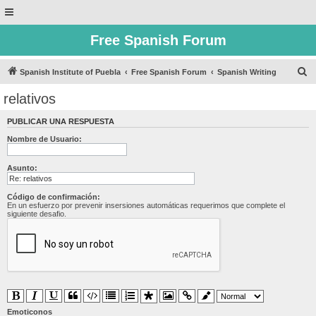
Free Spanish Forum
B
Spanish Institute of Puebla
Free Spanish Forum
Spanish Writing
u
relativos
s
PUBLICAR UNA RESPUESTA
c
Nombre de Usuario:
a
r
Asunto:
Código de confirmación:
En un esfuerzo por prevenir insersiones automáticas requerimos que complete el
siguiente desafio.
Emoticonos