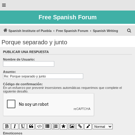
Free Spanish Forum
B
Spanish Institute of Puebla
Free Spanish Forum
Spanish Writing
u
Porque separado y junto
s
PUBLICAR UNA RESPUESTA
c
Nombre de Usuario:
a
r
Asunto:
Código de confirmación:
En un esfuerzo por prevenir insersiones automáticas requerimos que complete el
siguiente desafio.
Emoticonos