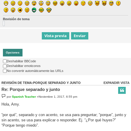
Revisión de tema
Opciones
Deshabilitar BBCode
Deshabilitar emoticonos
No convertir automáticamente las URLs
REVISIÓN DE TEMA:PORQUE SEPARADO Y JUNTO
EXPANDIR VISTA
Re: Porque separado y junto
por
Spanish Teacher
»Noviembre 1, 2017, 6:55 pm
Hola, Amy.
“por qué”, separado y con acento, se usa para preguntar; “porque”, junto y
sin acento, se usa para explicar o responder. Ej. “¿Por qué huyes?”
“Porque tengo miedo”.