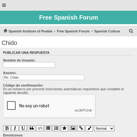
Free Spanish Forum
B
Spanish Institute of Puebla
Free Spanish Forum
Spanish Culture
u
Chido
s
PUBLICAR UNA RESPUESTA
c
Nombre de Usuario:
a
r
Asunto:
Código de confirmación:
En un esfuerzo por prevenir insersiones automáticas requerimos que complete el
siguiente desafio.
Emoticonos