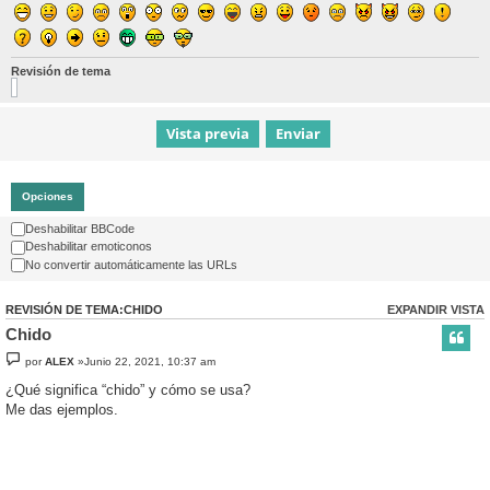
Revisión de tema
Opciones
Deshabilitar BBCode
Deshabilitar emoticonos
No convertir automáticamente las URLs
REVISIÓN DE TEMA:CHIDO
EXPANDIR VISTA
Chido
por
ALEX
»Junio 22, 2021, 10:37 am
¿Qué significa “chido” y cómo se usa?
Me das ejemplos.