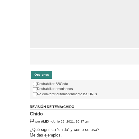
Opciones
Deshabilitar BBCode
Deshabilitar emoticonos
No convertir automáticamente las URLs
REVISIÓN DE TEMA:CHIDO
Chido
por
ALEX
»Junio 22, 2021, 10:37 am
¿Qué significa “chido” y cómo se usa?
Me das ejemplos.