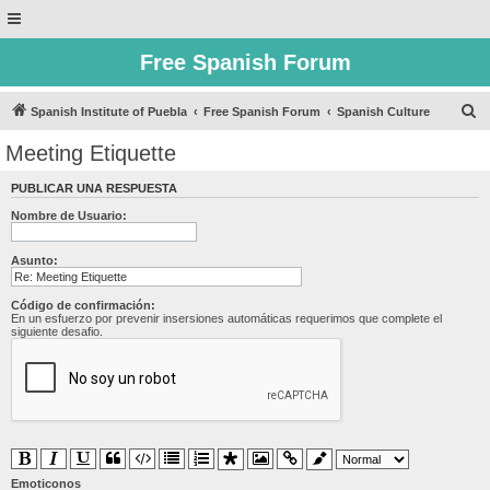
Free Spanish Forum
B
Spanish Institute of Puebla
Free Spanish Forum
Spanish Culture
u
Meeting Etiquette
s
PUBLICAR UNA RESPUESTA
c
Nombre de Usuario:
a
r
Asunto:
Código de confirmación:
En un esfuerzo por prevenir insersiones automáticas requerimos que complete el
siguiente desafio.
Emoticonos