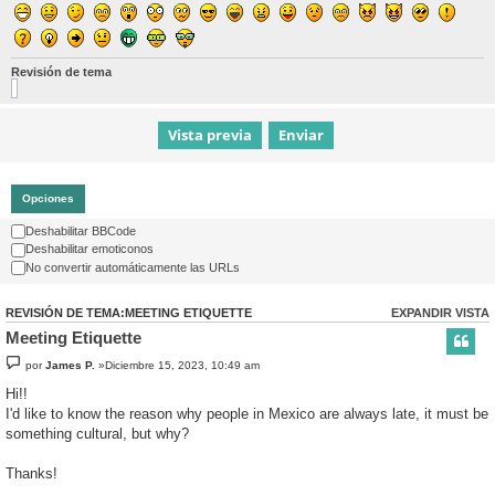
Revisión de tema
Opciones
Deshabilitar BBCode
Deshabilitar emoticonos
No convertir automáticamente las URLs
REVISIÓN DE TEMA:MEETING ETIQUETTE
EXPANDIR VISTA
Meeting Etiquette
por
James P.
»Diciembre 15, 2023, 10:49 am
Hi!!
I'd like to know the reason why people in Mexico are always late, it must be
something cultural, but why?
Thanks!