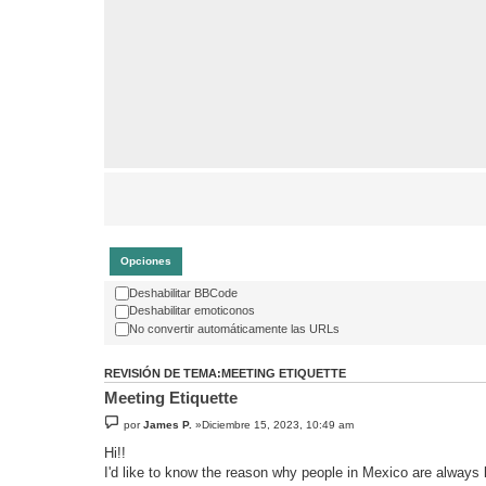
Opciones
Deshabilitar BBCode
Deshabilitar emoticonos
No convertir automáticamente las URLs
REVISIÓN DE TEMA:MEETING ETIQUETTE
Meeting Etiquette
por
James P.
»Diciembre 15, 2023, 10:49 am
Hi!!
I'd like to know the reason why people in Mexico are always 