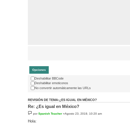
Opciones
Deshabilitar BBCode
Deshabilitar emoticonos
No convertir automáticamente las URLs
REVISIÓN DE TEMA:¿ES IGUAL EN MÉXICO?
Re: ¿Es igual en México?
por
Spanish Teacher
»Agosto 23, 2019, 10:20 am
Hola: