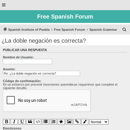
Free Spanish Forum
B
Spanish Institute of Puebla
Free Spanish Forum
Spanish Grammar
u
¿La doble negación es correcta?
s
PUBLICAR UNA RESPUESTA
c
Nombre de Usuario:
a
r
Asunto:
Código de confirmación:
En un esfuerzo por prevenir insersiones automáticas requerimos que complete el
siguiente desafio.
Emoticonos