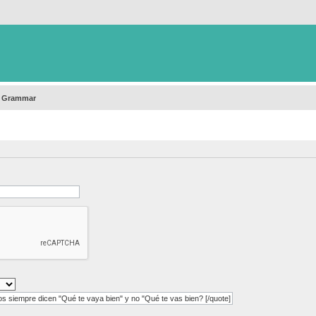
h Grammar
 siempre dicen "Qué te vaya bien" y no "Qué te vas bien? [/quote]