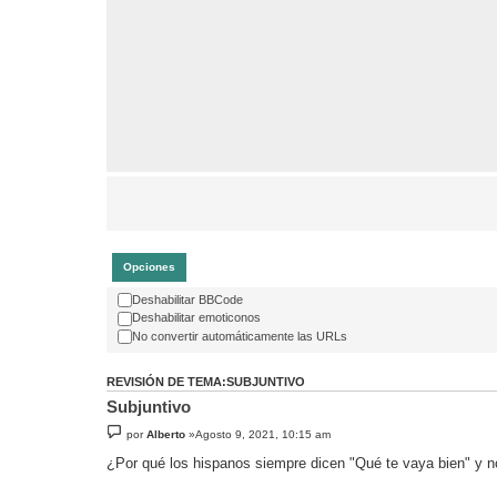
Opciones
Deshabilitar BBCode
Deshabilitar emoticonos
No convertir automáticamente las URLs
REVISIÓN DE TEMA:SUBJUNTIVO
Subjuntivo
por
Alberto
»Agosto 9, 2021, 10:15 am
¿Por qué los hispanos siempre dicen "Qué te vaya bien" y n