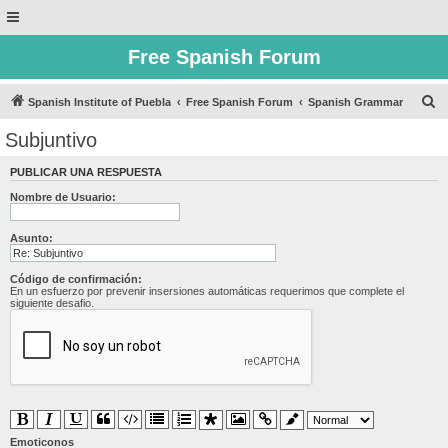
Free Spanish Forum
B
Spanish Institute of Puebla
Free Spanish Forum
Spanish Grammar
u
Subjuntivo
s
PUBLICAR UNA RESPUESTA
c
Nombre de Usuario:
a
r
Asunto:
Código de confirmación:
En un esfuerzo por prevenir insersiones automáticas requerimos que complete el
siguiente desafio.
Emoticonos