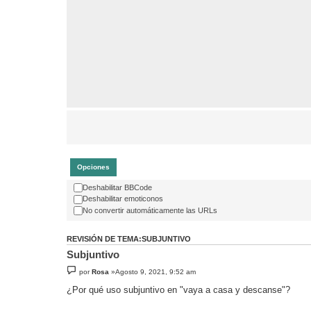
Opciones
Deshabilitar BBCode
Deshabilitar emoticonos
No convertir automáticamente las URLs
REVISIÓN DE TEMA:SUBJUNTIVO
Subjuntivo
por
Rosa
»Agosto 9, 2021, 9:52 am
¿Por qué uso subjuntivo en "vaya a casa y descanse"?