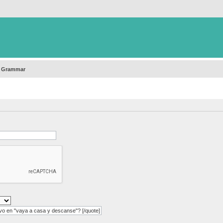
h Grammar
o en "vaya a casa y descanse"? [/quote]