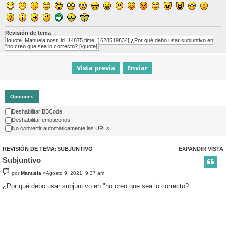
Revisión de tema
[quote=Manuela post_id=14875 time=1628519834] ¿Por qué debo usar subjuntivo en
"no creo que sea lo correcto? [/quote]
Opciones
Deshabilitar BBCode
Deshabilitar emoticonos
No convertir automáticamente las URLs
REVISIÓN DE TEMA:SUBJUNTIVO
EXPANDIR VISTA
Subjuntivo
por
Manuela
»Agosto 9, 2021, 9:37 am
¿Por qué debo usar subjuntivo en "no creo que sea lo correcto?