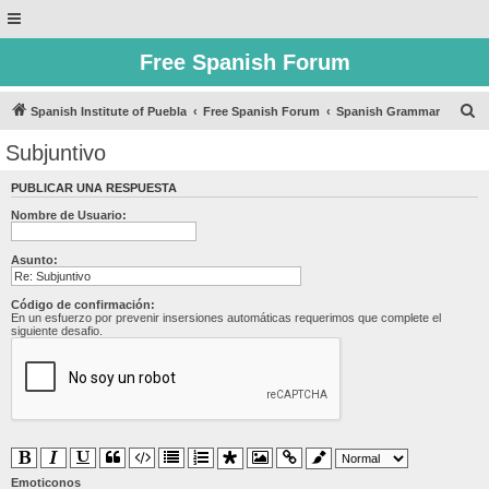
Free Spanish Forum
B
Spanish Institute of Puebla
Free Spanish Forum
Spanish Grammar
u
Subjuntivo
s
PUBLICAR UNA RESPUESTA
c
Nombre de Usuario:
a
r
Asunto:
Código de confirmación:
En un esfuerzo por prevenir insersiones automáticas requerimos que complete el
siguiente desafio.
Emoticonos