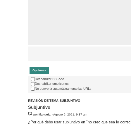
Opciones
Deshabilitar BBCode
Deshabilitar emoticonos
No convertir automáticamente las URLs
REVISIÓN DE TEMA:SUBJUNTIVO
Subjuntivo
por
Manuela
»Agosto 9, 2021, 9:37 am
¿Por qué debo usar subjuntivo en "no creo que sea lo correc