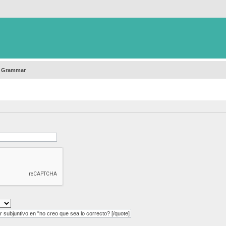
h Grammar
ubjuntivo en "no creo que sea lo correcto? [/quote]